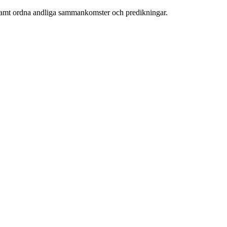
v, samt ordna andliga sammankomster och predikningar.