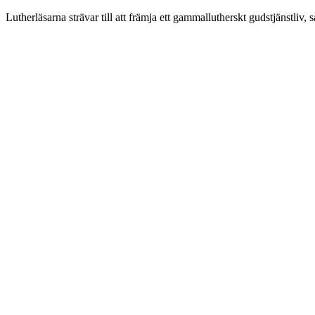
Lutherläsarna strävar till att främja ett gammallutherskt gudstjänstli