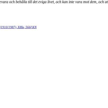
vara och behålla till det eviga livet, och kan inte vara mot dem, och at
 (1910/1987), XIIIa, 566f KN