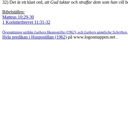
32) Det är ett klart ord,
att Gud tuktar och straffar dem som han vill be
Bibelställen:
Matteus 10:29-30
1 Korintierbrevet 11:31-32
Översättning utifrån
Luthers Huspostilla (1962)
, och
Luthers sämtliche Schriften
Hela predikan i Huspostillan (1962)
på www.logosmappen.net .