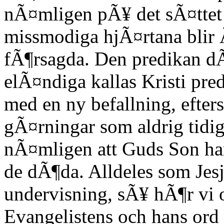
nÃ¤mligen pÃ¥ det sÃ¤ttet 
missmodiga hjÃ¤rtana blir
fÃ¶rsagda. Den predikan d
elÃ¤ndiga kallas Kristi pr
med en ny befallning, efte
gÃ¤rningar som aldrig tidig
nÃ¤mligen att Guds Son har
de dÃ¶da. Alldeles som Jesj
undervisning, sÃ¥ hÃ¶r vi 
Evangelistens och hans ord 