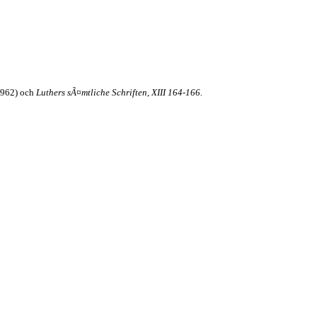
962) och
Luthers sÃ¤mtliche Schriften, XIII 164-166.